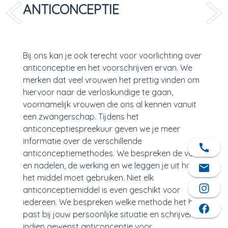
ANTICONCEPTIE
Bij ons kan je ook terecht voor voorlichting over
anticonceptie en het voorschrijven ervan. We
merken dat veel vrouwen het prettig vinden om
hiervoor naar de verloskundige te gaan,
voornamelijk vrouwen die ons al kennen vanuit
een zwangerschap. Tijdens het
anticonceptiespreekuur geven we je meer
informatie over de verschillende
call
anticonceptiemethodes. We bespreken de voor-
en nadelen, de werking en we leggen je uit hoe je
mail
het middel moet gebruiken. Niet elk
anticonceptiemiddel is even geschikt voor
iedereen. We bespreken welke methode het best
past bij jouw persoonlijke situatie en schrijven
indien gewenst anticonceptie voor.